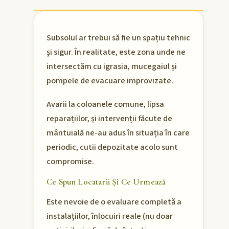
Subsolul ar trebui să fie un spațiu tehnic
și sigur. În realitate, este zona unde ne
intersectăm cu igrasia, mucegaiul și
pompele de evacuare improvizate.
Avarii la coloanele comune, lipsa
reparațiilor, și intervenții făcute de
mântuială ne-au adus în situația în care
periodic, cutii depozitate acolo sunt
compromise.
Ce Spun Locatarii Și Ce Urmează
Este nevoie de o evaluare completă a
instalațiilor, înlocuiri reale (nu doar