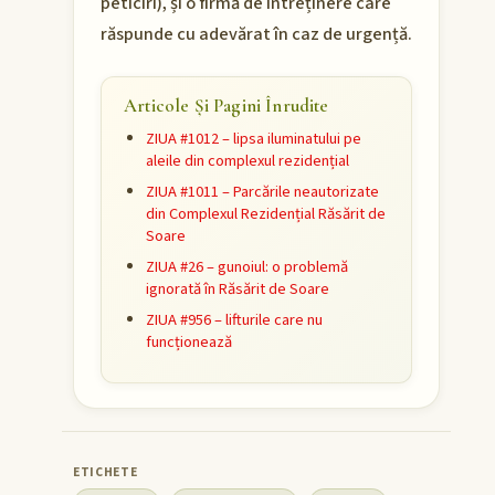
peticiri), și o firmă de întreținere care
răspunde cu adevărat în caz de urgență.
Articole Și Pagini Înrudite
ZIUA #1012 – lipsa iluminatului pe
aleile din complexul rezidențial
ZIUA #1011 – Parcările neautorizate
din Complexul Rezidențial Răsărit de
Soare
ZIUA #26 – gunoiul: o problemă
ignorată în Răsărit de Soare
ZIUA #956 – lifturile care nu
funcționează