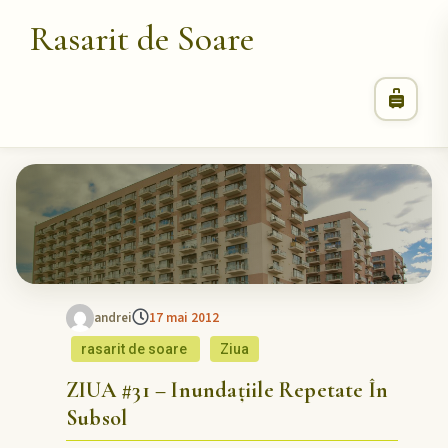
Rasarit de Soare
andrei
17 mai 2012
rasarit de soare
Ziua
ZIUA #31 – Inundațiile Repetate În
Subsol