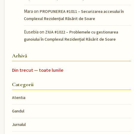
Mara
on
PROPUNEREA #1011 – Securizarea accesului în
Complexul Rezidențial Răsărit de Soare
Eusebia
on
ZIUA #1022 – Problemele cu gestionarea
gunoiului în Complexul Rezidențial Răsărit de Soare
Arhivă
Din trecut — toate lunile
Categorii
Atentia
Gandul
Jurnalul