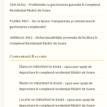
ZIUA #1022 – Problemele cu gestionarea gunoiului în Complexul
Rezidențial Răsărit de Soare
PLANUL #917 – De ce lipsesc transparența și comunicarea în
gestionarea complexului?
JURNALUL #912 – Disfuncționalitățile sistemului de încălzire în
Complexul Rezidențial Răsărit de Soare
Comentarii Recente
Eliana
on
OBSERVATIA #1018 – Lipsa unor spații de
depozitare în complexul rezidențial Răsărit de Soare
Maxim
on
OBSERVATIA #1018 – Lipsa unor spații de
depozitare în complexul rezidențial Răsărit de Soare
Locatar
on
OBSERVATIA #1018 – Lipsa unor spații de
depozitare în complexul rezidențial Răsărit de Soare