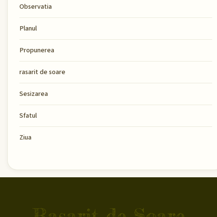
Observatia
Planul
Propunerea
rasarit de soare
Sesizarea
Sfatul
Ziua
Rasarit de Soare