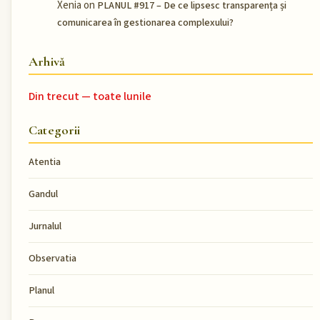
Xenia
on
PLANUL #917 – De ce lipsesc transparența și
comunicarea în gestionarea complexului?
Arhivă
Din trecut — toate lunile
Categorii
Atentia
Gandul
Jurnalul
Observatia
Planul