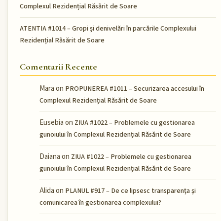
Complexul Rezidențial Răsărit de Soare
ATENTIA #1014 – Gropi și denivelări în parcările Complexului
Rezidențial Răsărit de Soare
Comentarii Recente
Mara
on
PROPUNEREA #1011 – Securizarea accesului în
Complexul Rezidențial Răsărit de Soare
Eusebia
on
ZIUA #1022 – Problemele cu gestionarea
gunoiului în Complexul Rezidențial Răsărit de Soare
Daiana
on
ZIUA #1022 – Problemele cu gestionarea
gunoiului în Complexul Rezidențial Răsărit de Soare
Alida
on
PLANUL #917 – De ce lipsesc transparența și
comunicarea în gestionarea complexului?