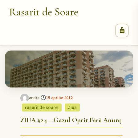
Rasarit de Soare
andrei
15 aprilie 2012
rasarit de soare
Ziua
ZIUA #24 – Gazul Oprit Fără Anunț