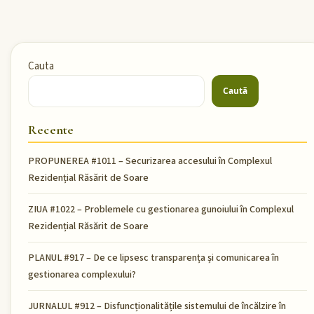
Cauta
Caută
Recente
PROPUNEREA #1011 – Securizarea accesului în Complexul
Rezidențial Răsărit de Soare
ZIUA #1022 – Problemele cu gestionarea gunoiului în Complexul
Rezidențial Răsărit de Soare
PLANUL #917 – De ce lipsesc transparența și comunicarea în
gestionarea complexului?
JURNALUL #912 – Disfuncționalitățile sistemului de încălzire în