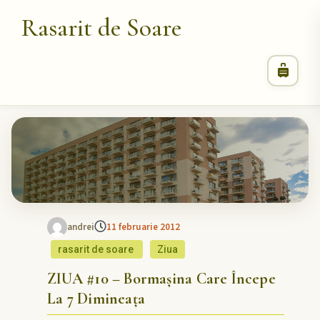
Rasarit de Soare
andrei
11 februarie 2012
rasarit de soare
Ziua
ZIUA #10 – Bormașina Care Începe
La 7 Dimineața