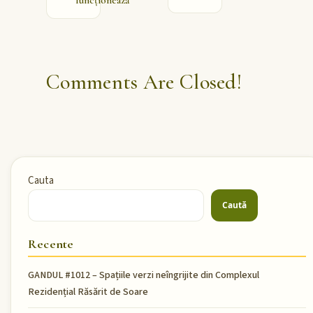
Comments Are Closed!
Cauta
Caută
Recente
GANDUL #1012 – Spațiile verzi neîngrijite din Complexul
Rezidențial Răsărit de Soare