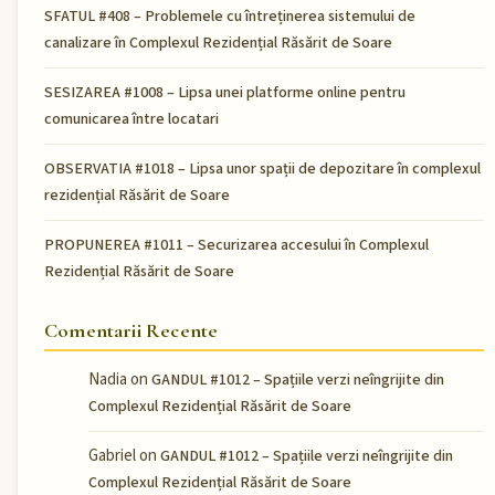
SFATUL #408 – Problemele cu întreținerea sistemului de
canalizare în Complexul Rezidențial Răsărit de Soare
SESIZAREA #1008 – Lipsa unei platforme online pentru
comunicarea între locatari
OBSERVATIA #1018 – Lipsa unor spații de depozitare în complexul
rezidențial Răsărit de Soare
PROPUNEREA #1011 – Securizarea accesului în Complexul
Rezidențial Răsărit de Soare
Comentarii Recente
Nadia
on
GANDUL #1012 – Spațiile verzi neîngrijite din
Complexul Rezidențial Răsărit de Soare
Gabriel
on
GANDUL #1012 – Spațiile verzi neîngrijite din
Complexul Rezidențial Răsărit de Soare