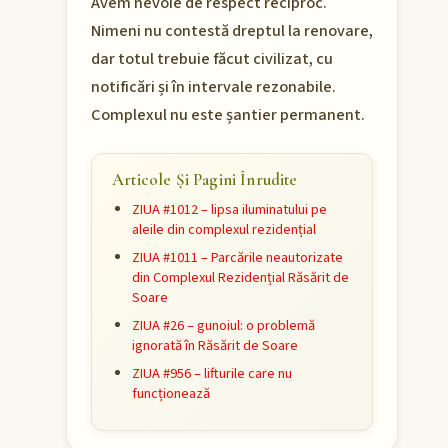
Avem nevoie de respect reciproc.
Nimeni nu contestă dreptul la renovare,
dar totul trebuie făcut civilizat, cu
notificări și în intervale rezonabile.
Complexul nu este șantier permanent.
Articole Și Pagini Înrudite
ZIUA #1012 – lipsa iluminatului pe
aleile din complexul rezidențial
ZIUA #1011 – Parcările neautorizate
din Complexul Rezidențial Răsărit de
Soare
ZIUA #26 – gunoiul: o problemă
ignorată în Răsărit de Soare
ZIUA #956 – lifturile care nu
funcționează