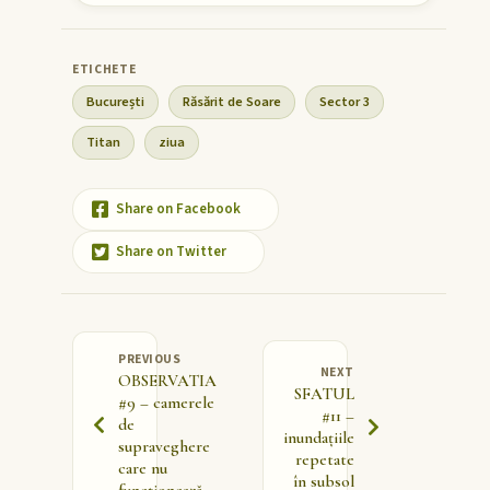
București
Răsărit de Soare
Sector 3
Titan
ziua
Share on Facebook
Share on Twitter
PREVIOUS
NEXT
OBSERVATIA
SFATUL
#9 – camerele
#11 –
de
inundațiile
supraveghere
repetate
care nu
în subsol
funcționează