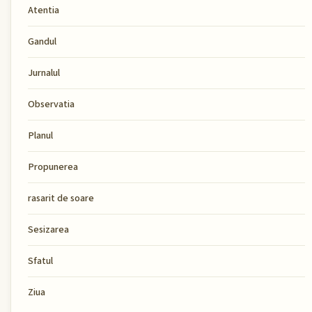
Atentia
Gandul
Jurnalul
Observatia
Planul
Propunerea
rasarit de soare
Sesizarea
Sfatul
Ziua